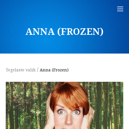
ANNA (FROZEN)
/
Tegelaste valik
Anna (Frozen)