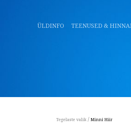
ÜLDINFO
TEENUSED & HINNA
/
Tegelaste valik
Minni Hiir